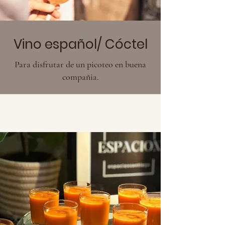
Vino español/ Cóctel
Para disfrutar de un picoteo en buena
compañia.