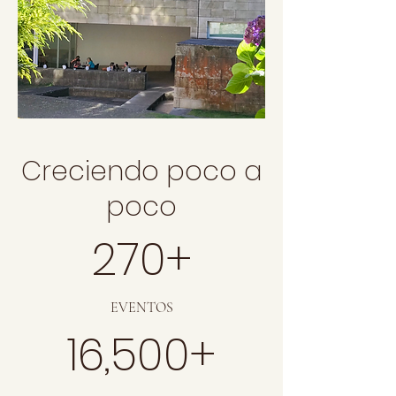
Creciendo poco a
poco
270+
EVENTOS
16,500+