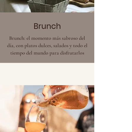
Brunch
Brunch: el momento más sabroso del
día, con platos dulces, salados y todo el
tiempo del mundo para disfrutarlos