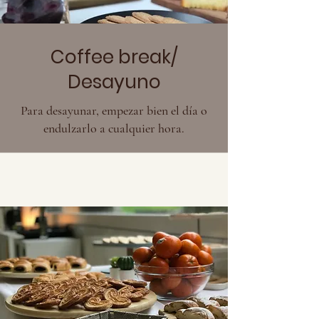
Coffee break/
Desayuno
Para desayunar, empezar bien el día o
endulzarlo a cualquier hora.