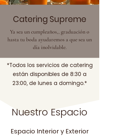
Catering Supreme
Ya sea un cumpleaños,, graduación o
hasta tu boda ayudaremos a que sea un
día inolvidable.
*Todos los servicios de catering
están disponibles de 8:30 a
23:00, de lunes a domingo.*
Nuestro Espacio
Espacio Interior y Exterior