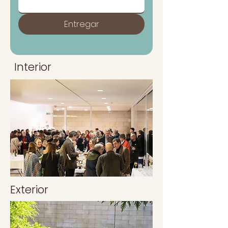
Entregar
Interior
Exterior