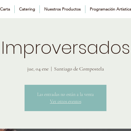
Carta
Catering
Nuestros Productos
Programación Artistic
Improversados
jue, 04 ene
  |  
Santiago de Compostela
Las entradas no están a la venta
Ver otros eventos